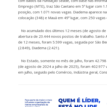
com dados da Fundação Seade, com base nas informaç
Emprego (MTE), traz São Caetano em 5º lugar com 1.1
posição, com 1.071 novas vagas. Diadema aparece na 
colocação (348) e Mauá em 49º lugar, com 250 vagas c
No acumulado dos últimos 12 meses (de agosto de 20
abertura de 23.444 novos postos de trabalho. Santo 
de 12 meses, foram 5.599 vagas, seguida por São Ber
(2.849), Diadema (2.421).
No Estado, somente no mês de julho, foram 42.798 
(de agosto de 2024 a julho de 2025), foram 402.977 v
em julho, seguido pelo Comércio, Indústria geral, Const