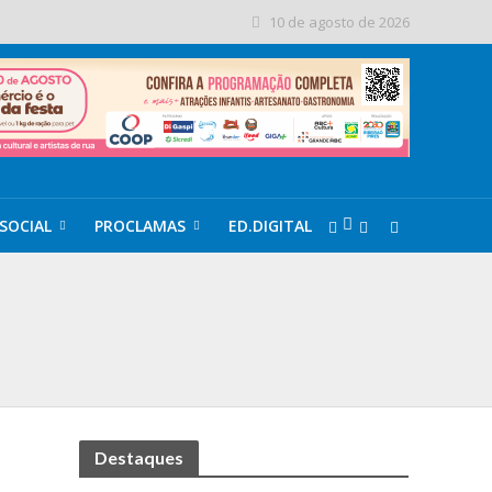
10 de agosto de 2026
SOCIAL
PROCLAMAS
ED.DIGITAL
opping do ABC
Destaques