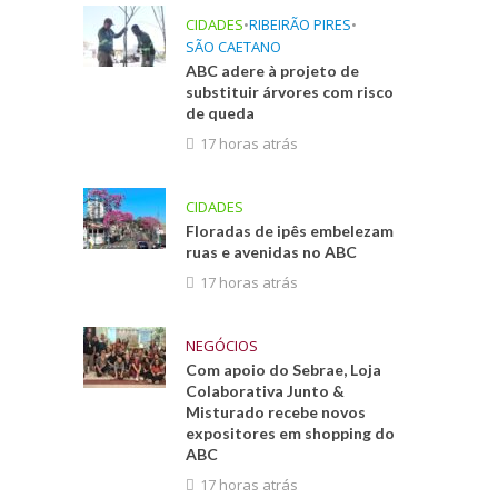
CIDADES
•
RIBEIRÃO PIRES
•
SÃO CAETANO
ABC adere à projeto de
substituir árvores com risco
de queda
17 horas atrás
CIDADES
Floradas de ipês embelezam
ruas e avenidas no ABC
17 horas atrás
NEGÓCIOS
Com apoio do Sebrae, Loja
Colaborativa Junto &
Misturado recebe novos
expositores em shopping do
ABC
17 horas atrás