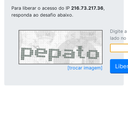
Para liberar o acesso
do IP
216.73.217.36
,
responda ao desafio abaixo.
Digite 
lado no
[trocar imagem]