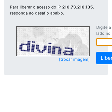
Para liberar o acesso
do IP
216.73.216.135
,
responda ao desafio abaixo.
Digite 
lado no
[trocar imagem]