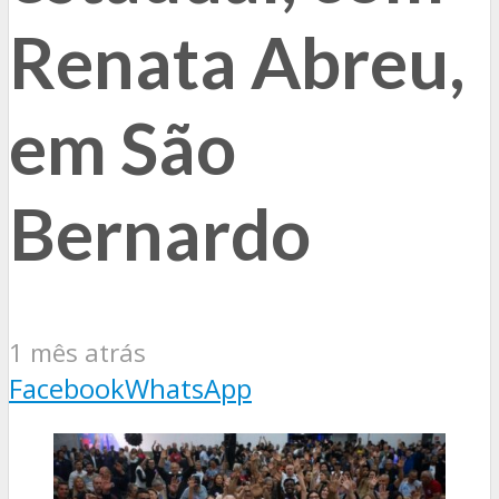
Renata Abreu,
em São
Bernardo
1 mês atrás
Facebook
WhatsApp