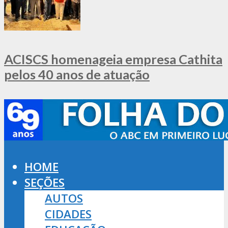
ACISCS homenageia empresa Cathita
pelos 40 anos de atuação
HOME
SEÇÕES
AUTOS
CIDADES