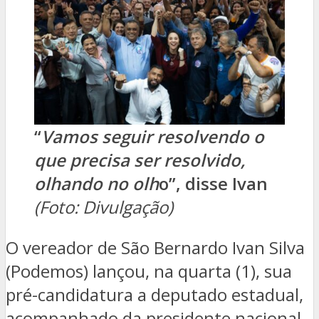
“
Vamos seguir resolvendo o
que precisa ser resolvido,
olhando no olh
o”, disse Ivan
(Foto: Divulgação)
O vereador de São Bernardo Ivan Silva
(Podemos) lançou, na quarta (1), sua
pré-candidatura a deputado estadual,
acompanhado da presidente nacional