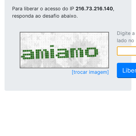
Para liberar o acesso
do IP
216.73.216.140
,
responda ao desafio abaixo.
Digite 
lado no
[trocar imagem]