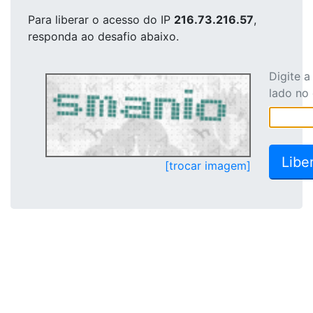
Para liberar o acesso
do IP
216.73.216.57
,
responda ao desafio abaixo.
Digite 
lado no
[trocar imagem]