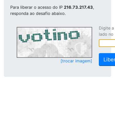
Para liberar o acesso
do IP
216.73.217.43
,
responda ao desafio abaixo.
Digite 
lado no
[trocar imagem]