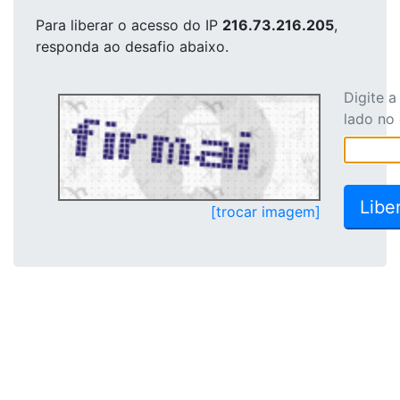
Para liberar o acesso
do IP
216.73.216.205
,
responda ao desafio abaixo.
Digite 
lado no
[trocar imagem]