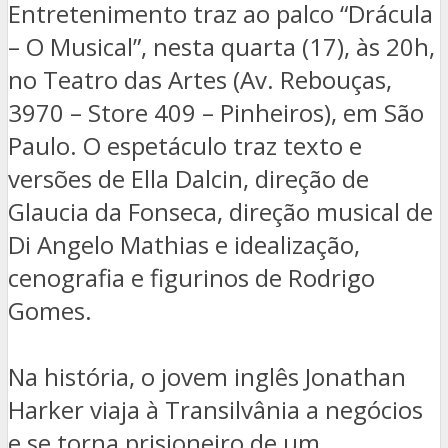
Entretenimento traz ao palco “Drácula
– O Musical”, nesta quarta (17), às 20h,
no Teatro das Artes (Av. Rebouças,
3970 – Store 409 – Pinheiros), em São
Paulo. O espetáculo traz texto e
versões de Ella Dalcin, direção de
Glaucia da Fonseca, direção musical de
Di Angelo Mathias e idealização,
cenografia e figurinos de Rodrigo
Gomes.
Na história, o jovem inglês Jonathan
Harker viaja à Transilvânia a negócios
e se torna prisioneiro de um