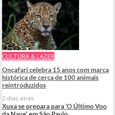
CULTURA & LAZER
Onçafari celebra 15 anos com marca
histórica de cerca de 100 animais
reintroduzidos
2 dias atrás
Xuxa se prepara para ‘O Último Voo
da Nave’ em São Paulo