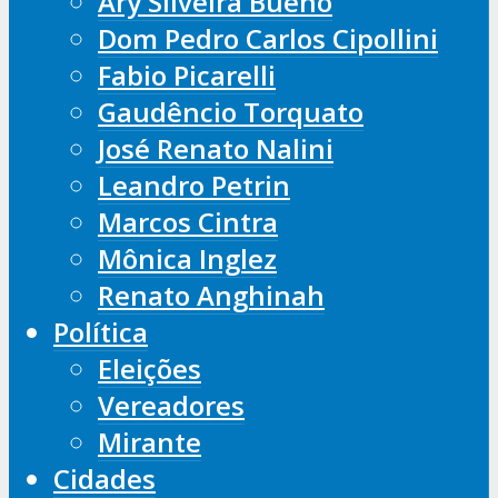
Ary Silveira Bueno
Dom Pedro Carlos Cipollini
Fabio Picarelli
Gaudêncio Torquato
José Renato Nalini
Leandro Petrin
Marcos Cintra
Mônica Inglez
Renato Anghinah
Política
Eleições
Vereadores
Mirante
Cidades