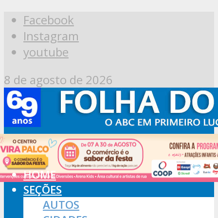
Facebook
Instagram
youtube
8 de agosto de 2026
HOME
SEÇÕES
AUTOS