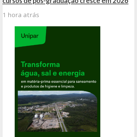
cursos de pós-graduação cresce em 2026
1 hora atrás