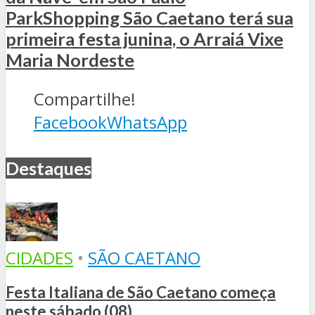
ParkShopping São Caetano terá sua
primeira festa junina, o Arraiá Vixe
Maria Nordeste
Compartilhe!
Facebook
WhatsApp
Destaques
CIDADES
•
SÃO CAETANO
Festa Italiana de São Caetano começa
neste sábado (08)