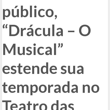
público,
“Drácula – O
Musical”
estende sua
temporada no
Teatro das