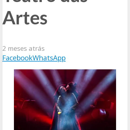
Artes
2 meses atrás
Facebook
WhatsApp