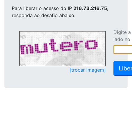
Para liberar o acesso
do IP
216.73.216.75
,
responda ao desafio abaixo.
Digite 
lado no
[trocar imagem]