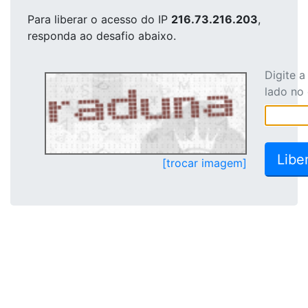
Para liberar o acesso
do IP
216.73.216.203
,
responda ao desafio abaixo.
Digite 
lado no
[trocar imagem]