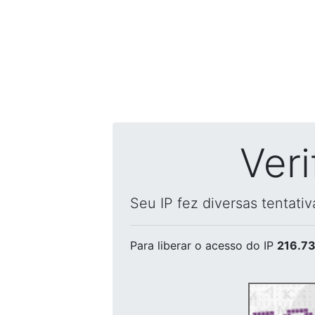
Ver
Seu IP fez diversas tentati
Para liberar o acesso
do IP
216.73