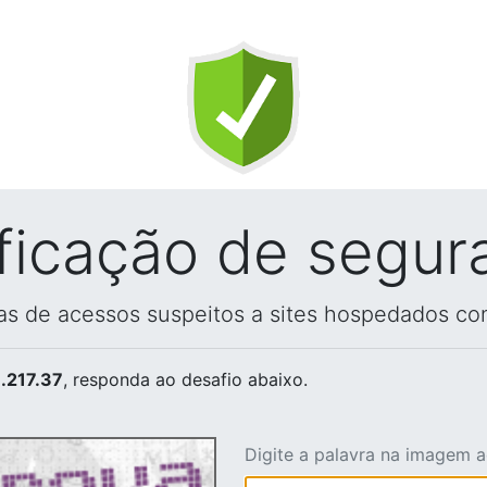
ificação de segur
vas de acessos suspeitos a sites hospedados co
.217.37
, responda ao desafio abaixo.
Digite a palavra na imagem 