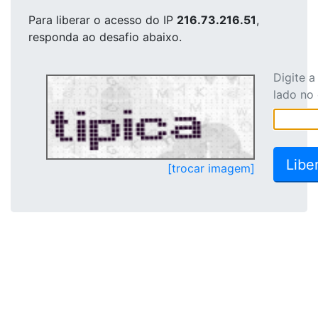
Para liberar o acesso
do IP
216.73.216.51
,
responda ao desafio abaixo.
Digite 
lado no
[trocar imagem]