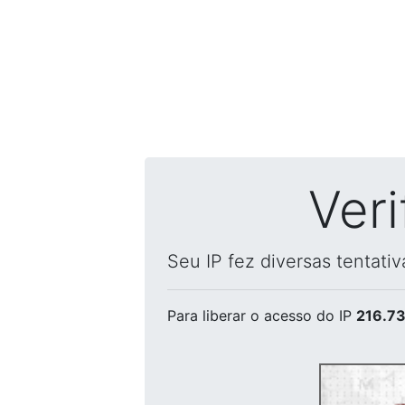
Ver
Seu IP fez diversas tentati
Para liberar o acesso
do IP
216.73