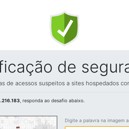
ificação de segur
vas de acessos suspeitos a sites hospedados co
.216.183
, responda ao desafio abaixo.
Digite a palavra na imagem 