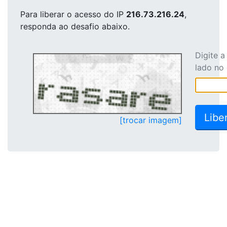
Para liberar o acesso
do IP
216.73.216.24
,
responda ao desafio abaixo.
Digite 
lado no
[trocar imagem]