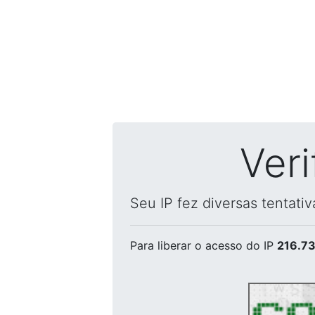
Ver
Seu IP fez diversas tentati
Para liberar o acesso
do IP
216.73