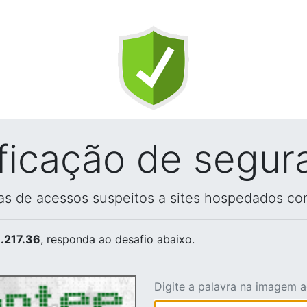
ificação de segur
vas de acessos suspeitos a sites hospedados co
.217.36
, responda ao desafio abaixo.
Digite a palavra na imagem 