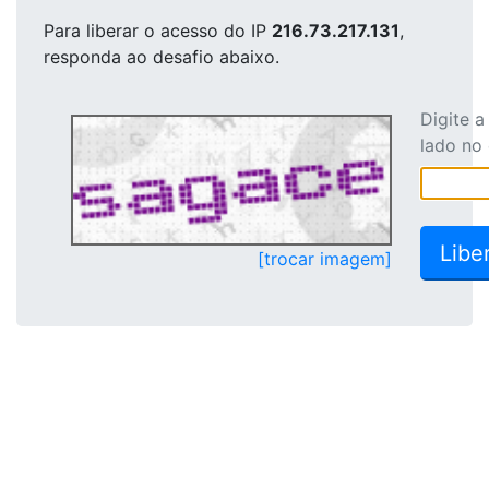
Para liberar o acesso
do IP
216.73.217.131
,
responda ao desafio abaixo.
Digite 
lado no
[trocar imagem]