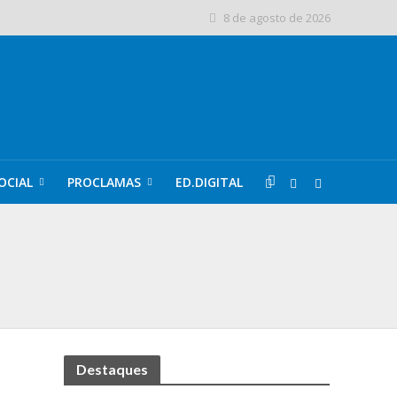
8 de agosto de 2026
OCIAL
PROCLAMAS
ED.DIGITAL
H
Destaques