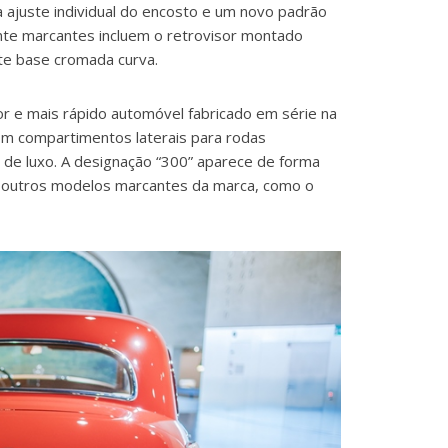
 ajuste individual do encosto e um novo padrão
nte marcantes incluem o retrovisor montado
te base cromada curva.
 e mais rápido automóvel fabricado em série na
com compartimentos laterais para rodas
ã de luxo. A designação “300” aparece de forma
a outros modelos marcantes da marca, como o