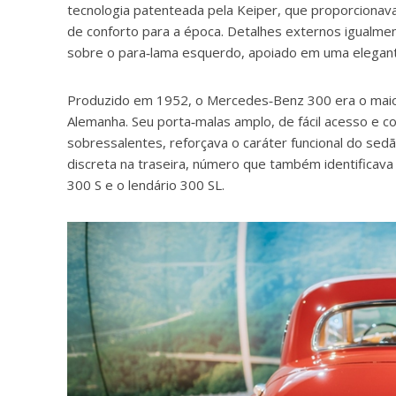
tecnologia patenteada pela Keiper, que proporcionava
de conforto para a época. Detalhes externos igualme
sobre o para‑lama esquerdo, apoiado em uma elegan
Produzido em 1952, o Mercedes‑Benz 300 era o maior
Alemanha. Seu porta‑malas amplo, de fácil acesso e 
sobressalentes, reforçava o caráter funcional do sed
discreta na traseira, número que também identificav
300 S e o lendário 300 SL.