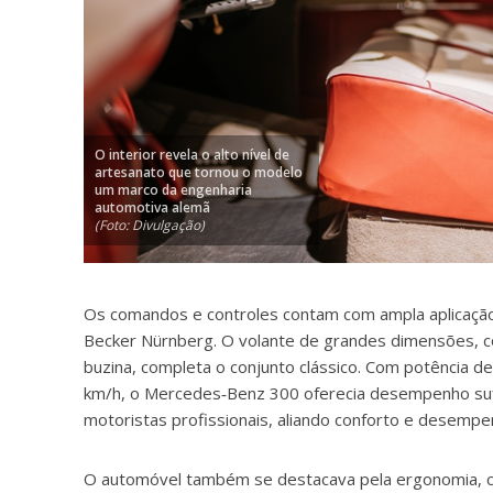
O interior revela o alto nível de
artesanato que tornou o modelo
um marco da engenharia
automotiva alemã
(Foto: Divulgação)
Os comandos e controles contam com ampla aplicação 
Becker Nürnberg. O volante de grandes dimensões, c
buzina, completa o conjunto clássico. Com potência d
km/h, o Mercedes‑Benz 300 oferecia desempenho sufi
motoristas profissionais, aliando conforto e desempe
O automóvel também se destacava pela ergonomia, c