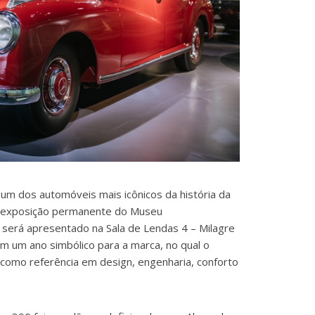
m dos automóveis mais icônicos da história da
 a exposição permanente do Museu
 será apresentado na Sala de Lendas 4 – Milagre
m um ano simbólico para a marca, no qual o
omo referência em design, engenharia, conforto