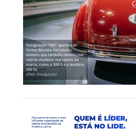
Designação “300” aparece de
forma discreta na traseira,
número que também identificava
outros modelos marcantes da
marca, como o 300 S e o lendário
300 SL
(Foto: Divulgação)