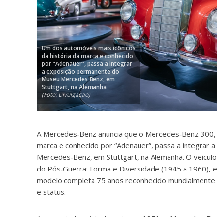
Um dos automóveis mais icônicos
da história da marca e conhecido
por “Adenauer”, passa a integrar
a exposição permanente do
Museu Mercedes‑Benz, em
Stuttgart, na Alemanha
(Foto: Divulgação)
A Mercedes‑Benz anuncia que o Mercedes‑Benz 300, u
marca e conhecido por “Adenauer”, passa a integrar
Mercedes‑Benz, em Stuttgart, na Alemanha. O veículo
do Pós‑Guerra: Forma e Diversidade (1945 a 1960), e
modelo completa 75 anos reconhecido mundialmente c
e status.