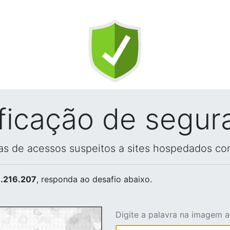
ificação de segur
vas de acessos suspeitos a sites hospedados co
.216.207
, responda ao desafio abaixo.
Digite a palavra na imagem 