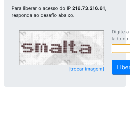
Para liberar o acesso
do IP
216.73.216.61
,
responda ao desafio abaixo.
Digite 
lado no
[trocar imagem]