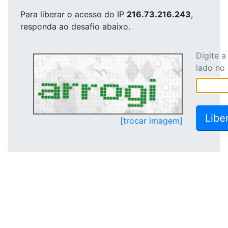
Para liberar o acesso
do IP
216.73.216.243
,
responda ao desafio abaixo.
Digite 
lado no
[trocar imagem]