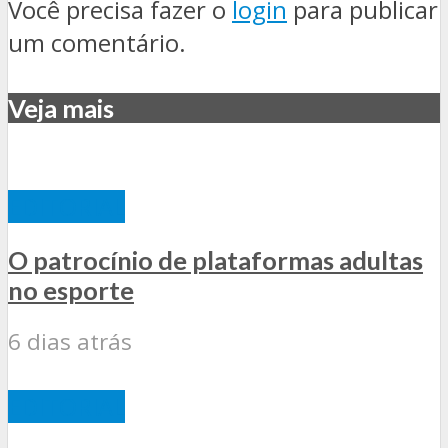
Você precisa fazer o
login
para publicar
um comentário.
Veja mais
EDITORIAL
O patrocínio de plataformas adultas
no esporte
6 dias atrás
EDITORIAL