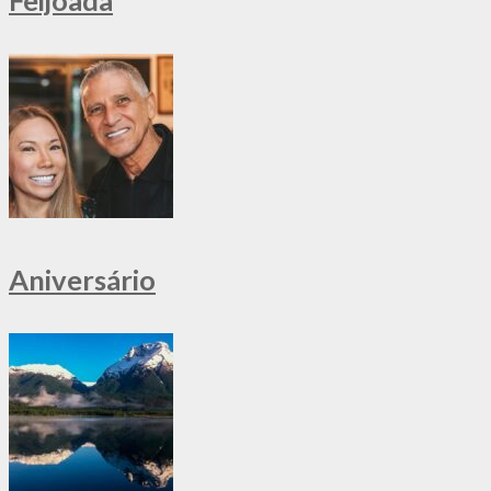
Feijoada
Aniversário