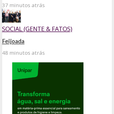
37 minutos atrás
SOCIAL (GENTE & FATOS)
Feijoada
48 minutos atrás