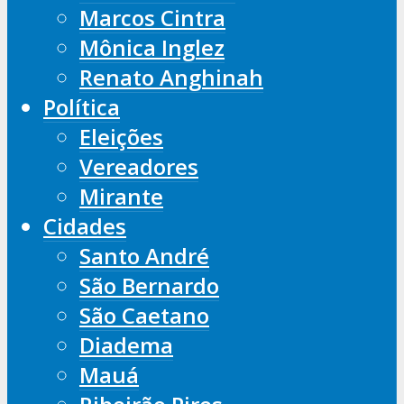
Marcos Cintra
Mônica Inglez
Renato Anghinah
Política
Eleições
Vereadores
Mirante
Cidades
Santo André
São Bernardo
São Caetano
Diadema
Mauá