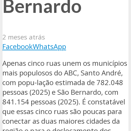
Bernardo
2 meses atrás
Facebook
WhatsApp
Apenas cinco ruas unem os municípios
mais populosos do ABC, Santo André,
com popu-lação estimada de 782.048
pessoas (2025) e São Bernardo, com
841.154 pessoas (2025). É constatável
que essas cinco ruas são poucas para
conectar as duas maiores cidades da
região e para o deslocamento dos