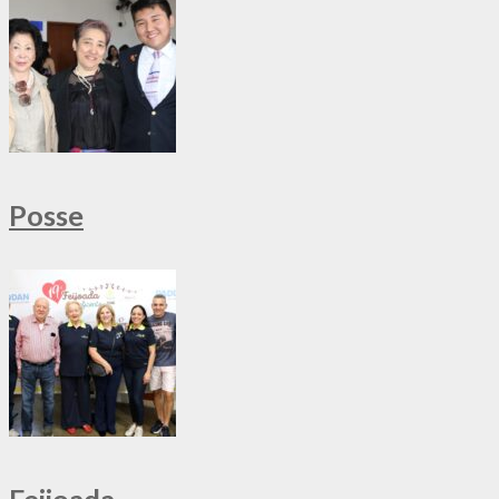
Posse